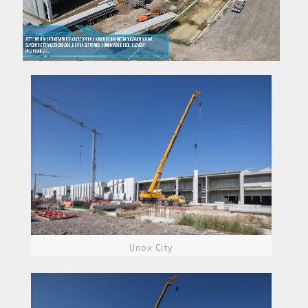
Unox City