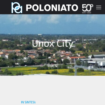
Unox City
IN SINTESI: