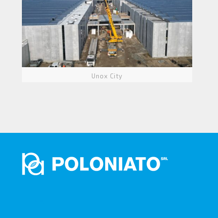
Unox City