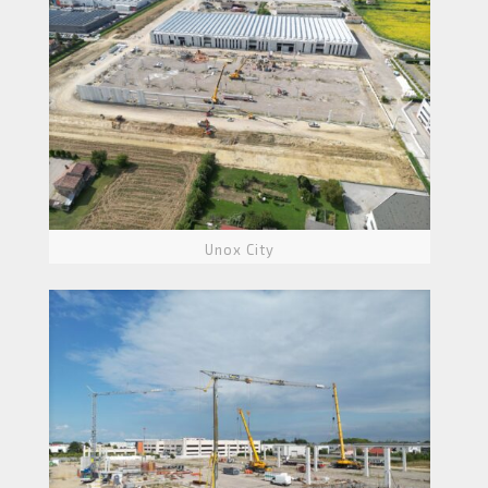
Unox City