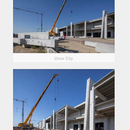
Unox City