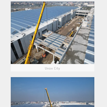
Unox City