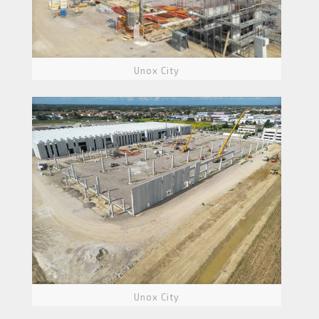
Unox City
Unox City