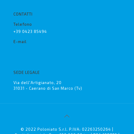
CONTATTI
Telefono
+39 0423 85494
E-mail
info@poloniato.com
SEDE LEGALE
Via dell'Artigianato, 20
31031 - Caerano di San Marco (Tv)
© 2022 Poloniato S.r.l. P.IVA: 02263250264 |