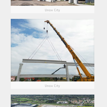
Unox City
Unox City