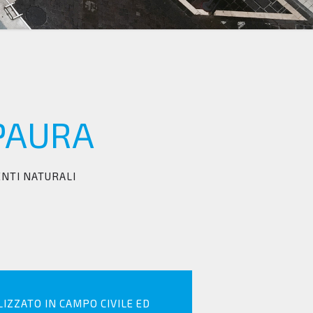
 PAURA
ENTI NATURALI
IZZATO IN CAMPO CIVILE ED