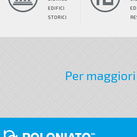
EDIFICI
ED
STORICI
RE
Per maggiori