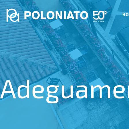
H
Adeguamen