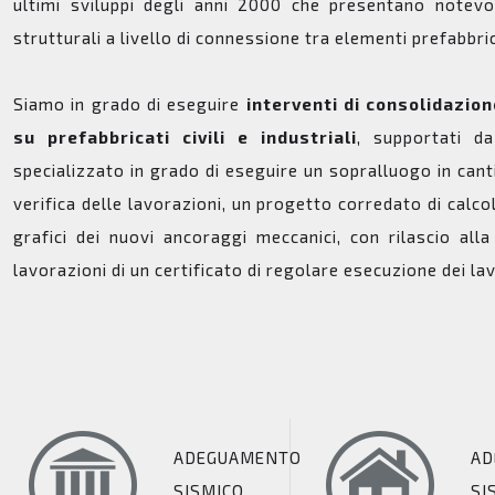
ultimi sviluppi degli anni 2000 che presentano notevo
strutturali a livello di connessione tra elementi prefabbric
Siamo in grado di eseguire
interventi di consolidazio
su prefabbricati civili e industriali
, supportati d
specializzato in grado di eseguire un sopralluogo in cant
verifica delle lavorazioni, un progetto corredato di calco
grafici dei nuovi ancoraggi meccanici, con rilascio alla
lavorazioni di un certificato di regolare esecuzione dei lav
ADEGUAMENTO
AD
SISMICO
SI