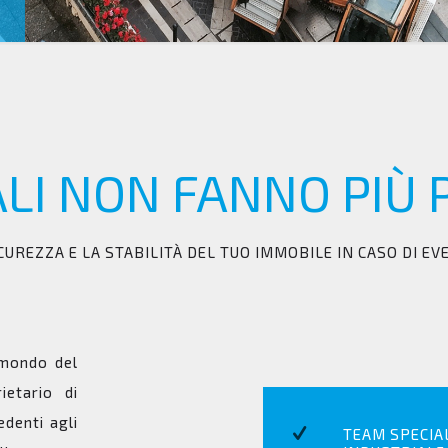
ALI NON FANNO PIÙ
CUREZZA E LA STABILITÀ DEL TUO IMMOBILE IN CASO DI EV
 mondo del
ietario di
denti agli
TEAM SPECIAL