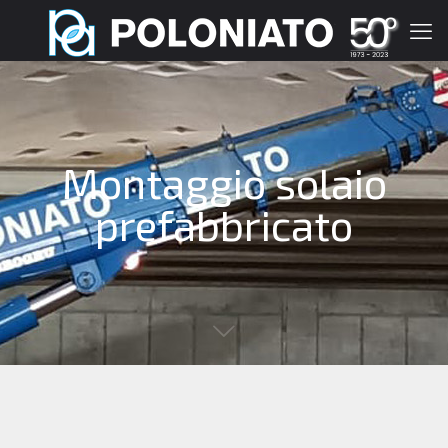
Montaggio solaio
prefabbricato