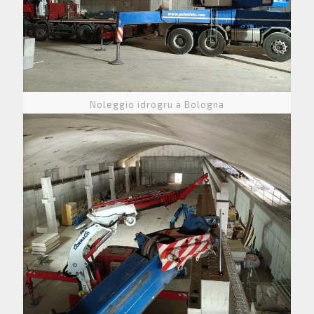
Noleggio idrogru a Bologna