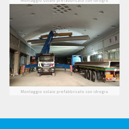
Montaggio solaio prefabbricato con idrogru
Montaggio solaio prefabbricato con idrogru