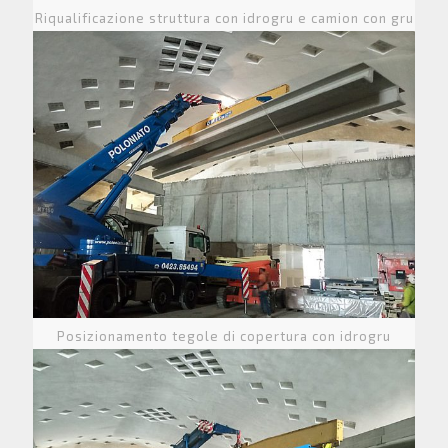
Riqualificazione struttura con idrogru e camion con gru
Posizionamento tegole di copertura con idrogru