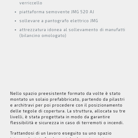
verriccello
piattaforma semovente JMG 520 AJ
sollevare a pantografo elettrico JMG
attrezzatura idonea al sollevamento di manufatti
(bilancino omologato)
Nello spazio preesistente formato da volte è stato
montato un solaio prefabbricato, partendo da pilastri
e architravi per poi procedere con il posizionamento
delle tegole di copertura. La struttura, allocata su tre
livelli, è stata progettata in modo da garantire
flessibilità e sicurezza in caso di terremoti o incendi.
Trattandosi di un lavoro eseguito su uno spazio