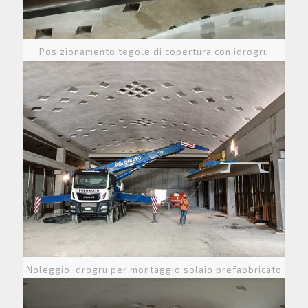
Posizionamento tegole di copertura con idrogru
Noleggio idrogru per montaggio solaio prefabbricato