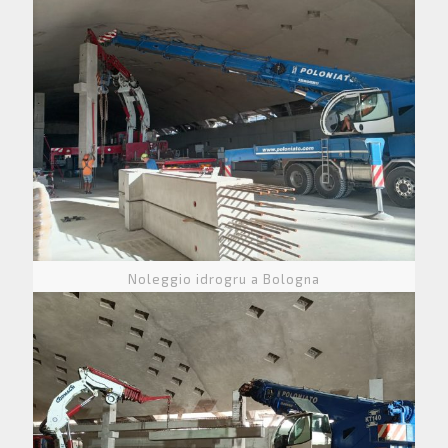
Noleggio idrogru a Bologna